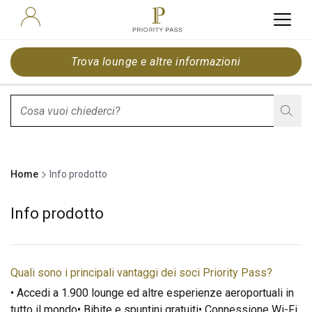
Trova lounge e altre informazioni
search.screenReader.suggestionListIsClosed
Home
Info prodotto
Info prodotto
Quali sono i principali vantaggi dei soci Priority Pass?
• Accedi a 1.900 lounge ed altre esperienze aeroportuali in
tutto il mondo• Bibite e spuntini gratuiti• Connessione Wi-Fi