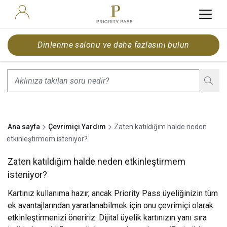
Dinlenme salonu ve daha fazlasını bulun
search.screenReader.suggestionListIsClosed
Ana sayfa
Çevrimiçi Yardım
Zaten katıldığım halde neden
etkinleştirmem isteniyor?
Zaten katıldığım halde neden etkinleştirmem
isteniyor?
Kartınız kullanıma hazır, ancak Priority Pass üyeliğinizin tüm
ek avantajlarından yararlanabilmek için onu çevrimiçi olarak
etkinleştirmenizi öneririz. Dijital üyelik kartınızın yanı sıra