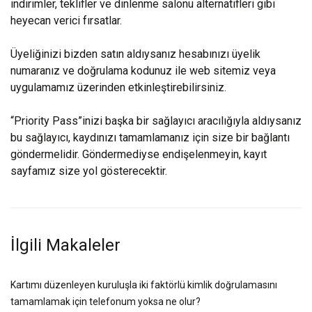
indirimler, teklifler ve dinlenme salonu alternatifleri gibi
heyecan verici fırsatlar.
Üyeliğinizi bizden satın aldıysanız hesabınızı üyelik
numaranız ve doğrulama kodunuz ile web sitemiz veya
uygulamamız üzerinden
etkinleştirebilirsiniz
.
“Priority Pass”inizi başka bir sağlayıcı aracılığıyla aldıysanız
bu sağlayıcı, kaydınızı tamamlamanız için size bir bağlantı
göndermelidir. Göndermediyse endişelenmeyin, kayıt
sayfamız size yol gösterecektir.
İlgili Makaleler
Kartımı düzenleyen kuruluşla iki faktörlü kimlik doğrulamasını
tamamlamak için telefonum yoksa ne olur?