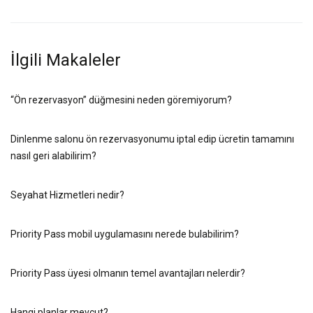
İlgili Makaleler
“Ön rezervasyon” düğmesini neden göremiyorum?
Dinlenme salonu ön rezervasyonumu iptal edip ücretin tamamını
nasıl geri alabilirim?
Seyahat Hizmetleri nedir?
Priority Pass mobil uygulamasını nerede bulabilirim?
Priority Pass üyesi olmanın temel avantajları nelerdir?
Hangi planlar mevcut?