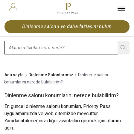
Dinlenme salonu ve daha fazlasını bulun
search.screenReader.suggestionListIsClosed
Ana sayfa
Dinlenme Salonlarımız
Dinlenme salonu
konumlarını nerede bulabilirim?
Dinlenme salonu konumlarını nerede bulabilirim?
En güncel dinlenme salonu konumları, Priority Pass
uygulamamızda ve web sitemizde mevcuttur.
Yararlanabileceğiniz diğer avantajları görmek için
oturum
açın
.