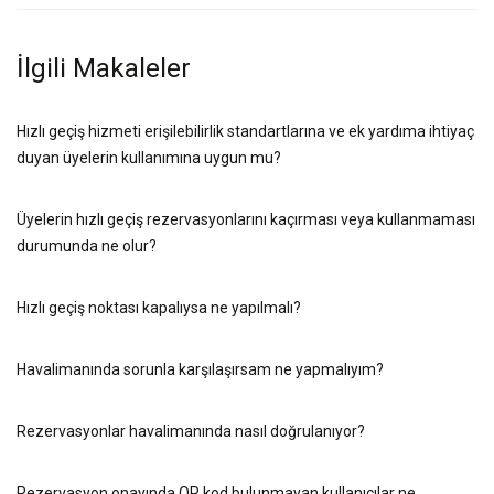
İlgili Makaleler
Hızlı geçiş hizmeti erişilebilirlik standartlarına ve ek yardıma ihtiyaç
duyan üyelerin kullanımına uygun mu?
Üyelerin hızlı geçiş rezervasyonlarını kaçırması veya kullanmaması
durumunda ne olur?
Hızlı geçiş noktası kapalıysa ne yapılmalı?
Havalimanında sorunla karşılaşırsam ne yapmalıyım?
Rezervasyonlar havalimanında nasıl doğrulanıyor?
Rezervasyon onayında QR kod bulunmayan kullanıcılar ne