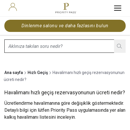
Dinlenme salonu ve daha fazlasını bulun
search.screenReader.suggestionListIsClosed
Ana sayfa
Hızlı Geçiş
Havalimanı hızlı geçiş rezervasyonunun
ücreti nedir?
Havalimanı hızlı geçiş rezervasyonunun ücreti nedir?
Ücretlendirme havalimanına göre değişiklik göstermektedir.
Detaylı bilgi için lütfen Priority Pass uygulamasında yer alan
kalkış havalimanı listesini inceleyin.