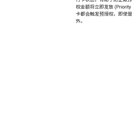
权金额将立即发放 (Priori
卡都会触发预授权，即使
外。