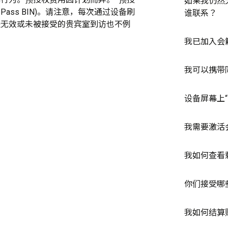
如果我仍然
ty Pass BIN)。请注意，每次通过设备刷
谁联系？
是无效或未被接受的贵宾室到访也不例
我已加入会
我可以携带
设备屏幕上
我需要激活
我如何查看
你们接受哪
我如何结算