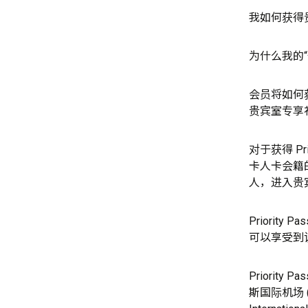
我如何获得
为什么我的
会员将如何
贵宾室专享
对于获得 Prio
卡人卡会籍的
人，进入贵
Priorit
可以享受到
Priorit
斯国际机场 (Wa