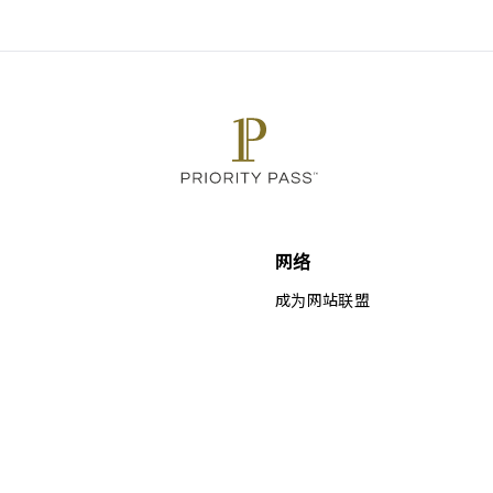
网络
成为网站联盟