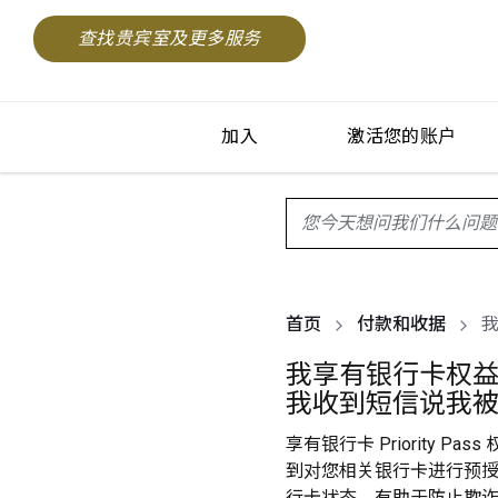
查找贵宾室及更多服务
加入
激活您的账户
search.screenReader.sugge
首页
付款和收据
我享有银行卡权
我收到短信说我
享有银行卡 Priority 
到对您相关银行卡进行预
行卡状态，有助于防止欺诈