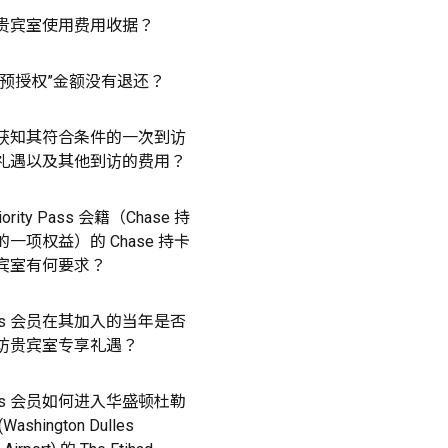
贵宾室使用费用收据？
“预授权”金额没有退还？
获知其符合条件的一次到访
礼遇以及其他到访的费用？
rity Pass 会籍（Chase 持
一项权益）的 Chase 持卡
宾室有何要求？
y Pass 会员在其加入的当年是否
访贵宾室专享礼遇？
y Pass 会员如何进入华盛顿杜勒
shington Dulles