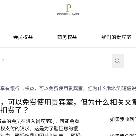
会员权益
商务权益
我们的贵宾室
stionListIsClosed
我享有银行卡权益，可以免费使用贵宾室，但为什么我收到短信
益，可以免费使用贵宾室，但为什么
相关文
被扣费了？
如果我收到
Pass 权益的会员在进入贵宾室时，可能会看
授权支付的请求。这是为了验证您的银
行为。预授权费用因计划而异。 预授