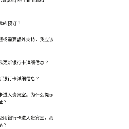
l Airport) 的 The Etihad
我的预订？
题或需要额外支持，我应该
我更新银行卡详细信息？
新银行卡详细信息？
卡进入贵宾室。为什么提示
证？
使用银行卡进入贵宾室，我
系？