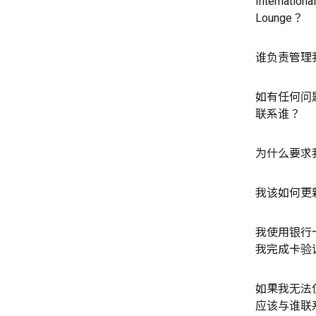
Internationa
Lounge？
谁负责管理
如有任何问
联系谁？
为什么要求
我该如何更
我使用银行
我完成卡验
如果我无法
应该与谁联