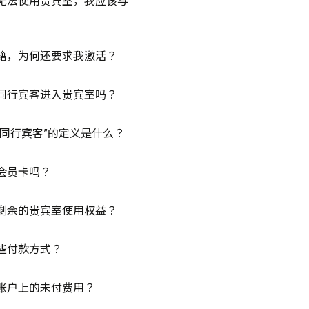
无法使用贵宾室，我应该与
籍，为何还要求我激活？
同行宾客进入贵宾室吗？
“同行宾客”的定义是什么？
会员卡吗？
剩余的贵宾室使用权益？
些付款方式？
账户上的未付费用？