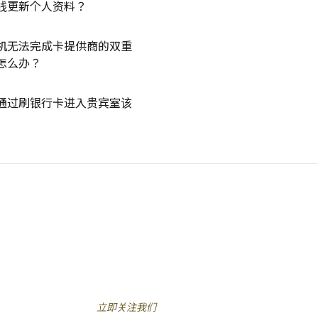
线更新个人资料？
机无法完成卡提供商的双重
怎么办？
通过刷银行卡进入贵宾室该
立即关注我们