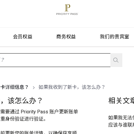
会员权益
商务权益
我们的贵宾室
stionListIsClosed
行卡详细信息？
如果我收到了新卡，该怎么办？
卡，该怎么办？
相关文
过 Priority Pass 账户更新账单
如果我无法
双重身份验证进行验证。
应该与谁联
之前更新您的账单详情，以确保获享顺