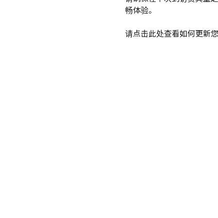
畅体验。
请点击
此处
查看如何更新