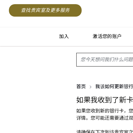
查找贵宾室及更多服务
加入
激活您的账户
search.screenReader.sugge
首页
我该如何更新银
如果我收到了新
如果您收到新的银行卡，您需要通
详情。您可能还需要通过
请确保在下次到访贵宾室