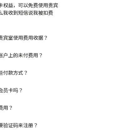
卡权益，可以免费使用贵宾
么我收到短信说我被扣费
贵宾室使用费用收据？
账户上的未付费用？
些付款方式？
会员卡吗？
费用？
要验证码来注册？