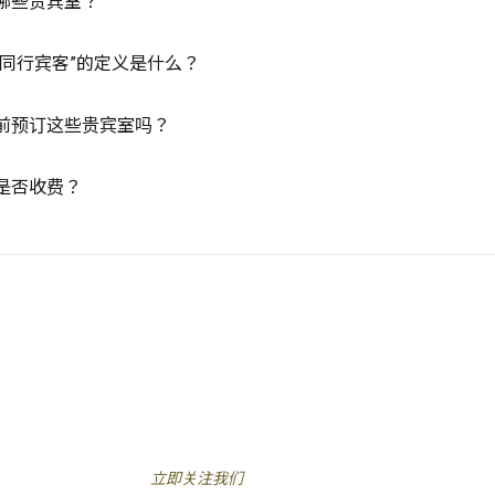
哪些贵宾室？
“同行宾客”的定义是什么？
前预订这些贵宾室吗？
是否收费？
立即关注我们