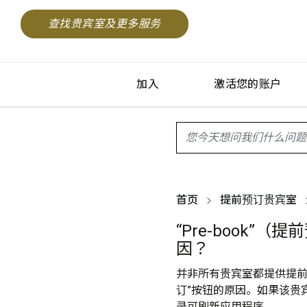
查找贵宾室及更多服务
加入
激活您的账户
search.screenReader.sugge
首页
提前预订贵宾室
“Pre-book
因？
并非所有贵宾室都提供提前
订”按钮的原因。如果该贵
录可刷新应用程序。