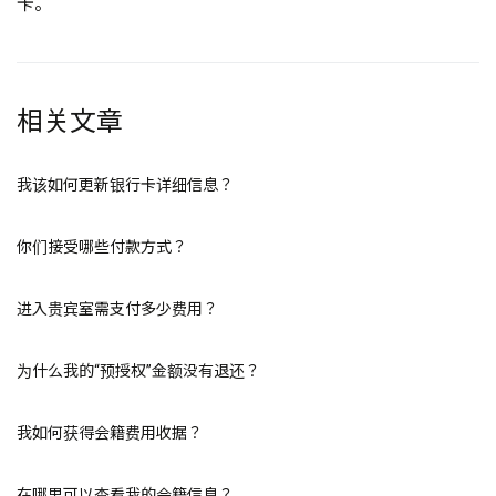
卡。
相关文章
我该如何更新银行卡详细信息？
你们接受哪些付款方式？
进入贵宾室需支付多少费用？
为什么我的“预授权”金额没有退还？
我如何获得会籍费用收据？
在哪里可以查看我的会籍信息？