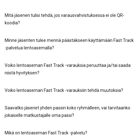
Mitä jäsenen tulisi tehdä, jos varausvahvistuksessa ei ole QR-
koodia?
Minne jäsenten tulee mennä päästäkseen käyttämään Fast Track
-palvelua lentoasemalla?
Voiko lentoaseman Fast Track -varauksia peruuttaa ja/tai saada
niistä hyvityksen?
Voiko lentoaseman Fast Track -varauksiin tehdä muutoksia?
Saavatko jäsenet yhden passin koko ryhmälleen, vai tarvitaanko
jokaiselle matkustajalle oma passi?
Mikä on lentoaseman Fast Track -palvelu?