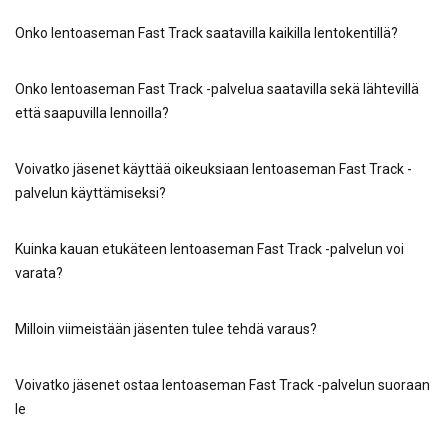
Onko lentoaseman Fast Track saatavilla kaikilla lentokentillä?
Onko lentoaseman Fast Track -palvelua saatavilla sekä lähtevillä
että saapuvilla lennoilla?
Voivatko jäsenet käyttää oikeuksiaan lentoaseman Fast Track -
palvelun käyttämiseksi?
Kuinka kauan etukäteen lentoaseman Fast Track -palvelun voi
varata?
Milloin viimeistään jäsenten tulee tehdä varaus?
Voivatko jäsenet ostaa lentoaseman Fast Track -palvelun suoraan
le