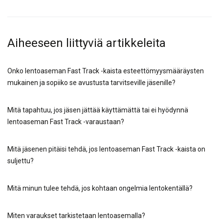
Aiheeseen liittyviä artikkeleita
Onko lentoaseman Fast Track -kaista esteettömyysmääräysten
mukainen ja sopiiko se avustusta tarvitseville jäsenille?
Mitä tapahtuu, jos jäsen jättää käyttämättä tai ei hyödynnä
lentoaseman Fast Track -varaustaan?
Mitä jäsenen pitäisi tehdä, jos lentoaseman Fast Track -kaista on
suljettu?
Mitä minun tulee tehdä, jos kohtaan ongelmia lentokentällä?
Miten varaukset tarkistetaan lentoasemalla?