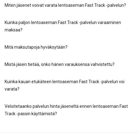
Miten jäsenet voivat varata lentoaseman Fast Track -palvelun?
Kuinka paljon lentoaseman Fast Track -palvelun varaaminen
maksaa?
Mitä maksutapoja hyväksytään?
Mistä jäsen tietää, onko hänen varauksensa vahvistettu?
Kuinka kauan etukäteen lentoaseman Fast Track -palvelun voi
varata?
Veloitetaanko palvelun hinta jäseneltä ennen lentoaseman Fast
Track -passin käyttämistä?