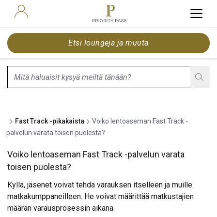
Etsi loungeja ja muuta
search.screenReader.suggestionListIsClosed
Fast Track -pikakaista
Voiko lentoaseman Fast Track -
palvelun varata toisen puolesta?
Voiko lentoaseman Fast Track -palvelun varata
toisen puolesta?
Kyllä, jäsenet voivat tehdä varauksen itselleen ja muille
matkakumppaneilleen. He voivat määrittää matkustajien
määrän varausprosessin aikana.