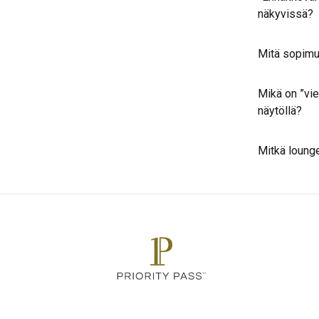
näkyvissä?
Mitä sopimu
Mikä on ”vie
näytöllä?
Mitkä lounge