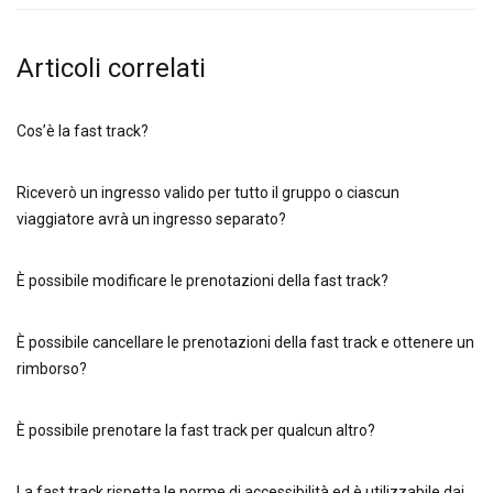
Articoli correlati
Cos’è la fast track?
Riceverò un ingresso valido per tutto il gruppo o ciascun
viaggiatore avrà un ingresso separato?
È possibile modificare le prenotazioni della fast track?
È possibile cancellare le prenotazioni della fast track e ottenere un
rimborso?
È possibile prenotare la fast track per qualcun altro?
La fast track rispetta le norme di accessibilità ed è utilizzabile dai