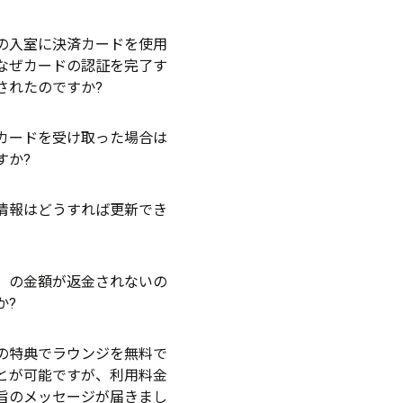
の入室に決済カードを使用
なぜカードの認証を完了す
されたのですか?
カードを受け取った場合は
すか?
情報はどうすれば更新でき
」の金額が返金されないの
か?
の特典でラウンジを無料で
とが可能ですが、利用料金
旨のメッセージが届きまし