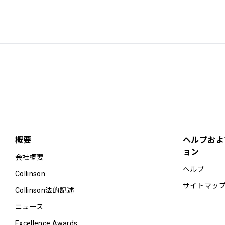
概要
ヘルプおよ
ョン
会社概要
ヘルプ
Collinson
サイトマッ
Collinson法的記述
ニュース
Excellence Awards