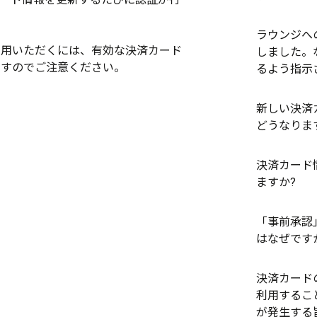
ラウンジへ
利用いただくには、有効な決済カード
しました。
ますのでご注意ください。
るよう指示
新しい決済
どうなりま
決済カード
ますか?
「事前承認
はなぜです
決済カード
利用するこ
が発生する