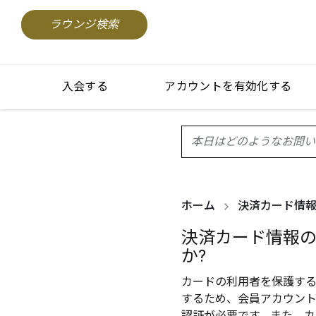
ラウンジ検索
入会する
アカウントを有効化する
search.screenReader.sugge
ホーム
決済カード情報
決済カード情報
か?
カードの利用者を保護す
するため、会員アカウン
認証が必要です。また、