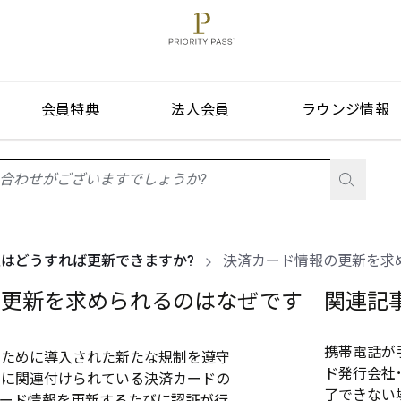
会員特典
法人会員
ラウンジ情報
stionListIsClosed
はどうすれば更新できますか?
決済カード情報の更新を求
の更新を求められるのはなぜです
関連記
携帯電話が
るために導入された新たな規制を遵守
ド発行会社
トに関連付けられている決済カードの
了できない
カード情報を更新するたびに認証が行