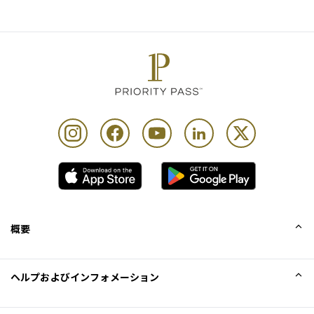
概要
会社概要
ヘルプおよびインフォメーション
Collinson
Collinson法的記述