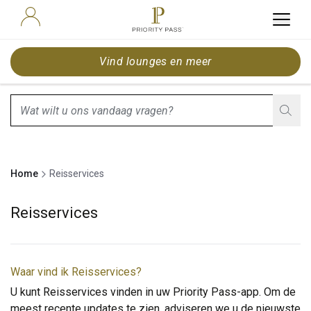
Vind lounges en meer
search.screenReader.suggestionListIsClosed
Home
Reisservices
Reisservices
Waar vind ik Reisservices?
U kunt Reisservices vinden in uw Priority Pass-app. Om de
meest recente updates te zien, adviseren we u de nieuwste