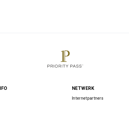
NFO
NETWERK
Internetpartners