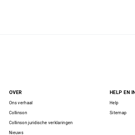
OVER
HELP EN I
Ons verhaal
Help
Collinson
Sitemap
Collinson juridische verklaringen
Nieuws