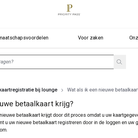
maatschapsvoordelen
Voor zaken
Onz
stionListIsClosed
aartregistratie bij lounge
Wat als ik een nieuwe betaalkaart
euwe betaalkaart krijg?
 nieuwe betaalkaart krijgt door dit proces omdat u uw kaartgege
 kunt u uw nieuwe betaalkaart registreren door in de loggen en uw 
com
.