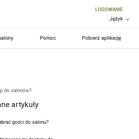
LOGOWANIE
Język
salony
Pomoc
Pobierz aplikację
ZAMKNIJ X
ęp do salonów?
ne artykuły
brać gości do salonu?