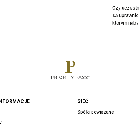
Czy uczestn
są uprawnie
którym naby
INFORMACJE
SIEĆ
Spółki powiązane
y