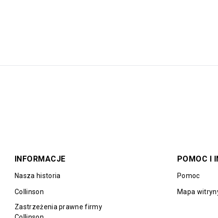
INFORMACJE
POMOC I 
Nasza historia
Pomoc
Collinson
Mapa witryn
Zastrzeżenia prawne firmy
Collinson