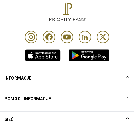
INFORMACJE
Nasza historia
POMOC I INFORMACJE
Collinson
Zastrzeżenia prawne firmy Collinson
Pomoc
SIEĆ
Aktualności
Mapa witryny
Excellence Awards