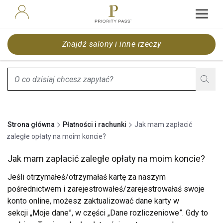
Znajdź salony i inne rzeczy
search.screenReader.suggestionListIsClosed
Strona główna
Płatności i rachunki
Jak mam zapłacić
zaległe opłaty na moim koncie?
Jak mam zapłacić zaległe opłaty na moim koncie?
Jeśli otrzymałeś/otrzymałaś kartę za naszym
pośrednictwem i zarejestrowałeś/zarejestrowałaś swoje
konto online, możesz zaktualizować dane karty w
sekcji „Moje dane”, w części „Dane rozliczeniowe”. Gdy to