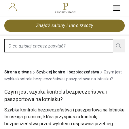
Znajdź salony i inne rzeczy
search.screenReader.suggestionListIsClosed
Strona główna
Szybkiej kontroli bezpieczeństwa
Czym jest
szybka kontrola bezpieczeństwa i paszportowa na lotnisku?
Czym jest szybka kontrola bezpieczeństwa i
paszportowa na lotnisku?
Szybka kontrola bezpieczeństwa i paszportowa na lotnisku
to usługa premium, która przyspiesza kontrolę
bezpieczeństwa przed wylotem i usprawnia przebieg