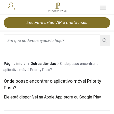
Encontre salas VIP e muito mais
search.screenReader.suggestionListIsClosed
Página inicial
Outras dúvidas
Onde posso encontrar o
aplicativo móvel Priority Pass?
Onde posso encontrar o aplicativo móvel Priority
Pass?
Ele está disponível na
Apple App store
ou
Google Play
.