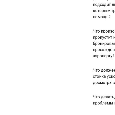
подходит ли
которым тр
помощь?
Что произо
пропустит 
бронирова
прохожден
аэропорту?
Что должен
стойка уск
досмотра в
Что делать
проблемы 