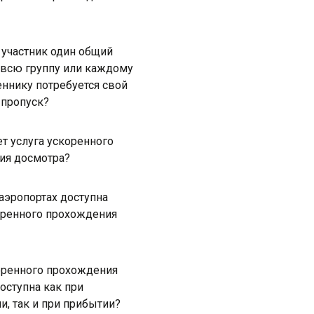
 участник один общий
 всю группу или каждому
ннику потребуется свой
 пропуск?
ет услуга ускоренного
ия досмотра?
 аэропортах доступна
оренного прохождения
оренного прохождения
оступна как при
и, так и при прибытии?