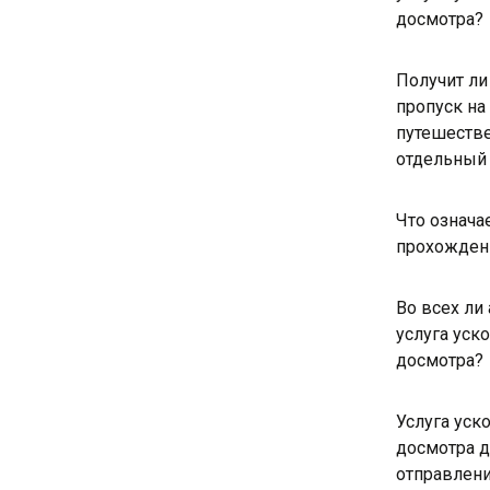
досмотра?
Получит ли
пропуск на
путешестве
отдельный
Что означа
прохожден
Во всех ли
услуга уск
досмотра?
Услуга уск
досмотра д
отправлени