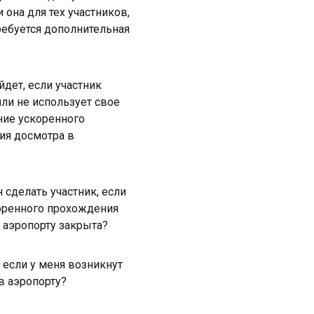
 она для тех участников,
ебуется дополнительная
йдет, если участник
или не использует свое
ние ускоренного
ия досмотра в
 сделать участник, если
оренного прохождения
 аэропорту закрыта?
, если у меня возникнут
в аэропорту?