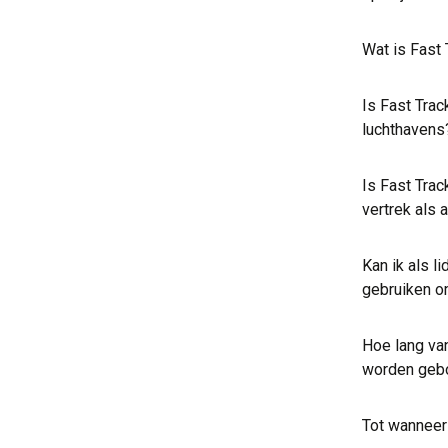
Wat is Fast 
Is Fast Trac
luchthavens
Is Fast Tra
vertrek als
Kan ik als l
gebruiken o
Hoe lang va
worden geb
Tot wanneer