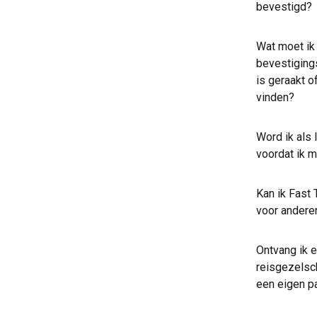
bevestigd?
Wat moet ik
bevestiging
is geraakt o
vinden?
Word ik als 
voordat ik m
Kan ik Fast
voor andere
Ontvang ik e
reisgezelsch
een eigen p