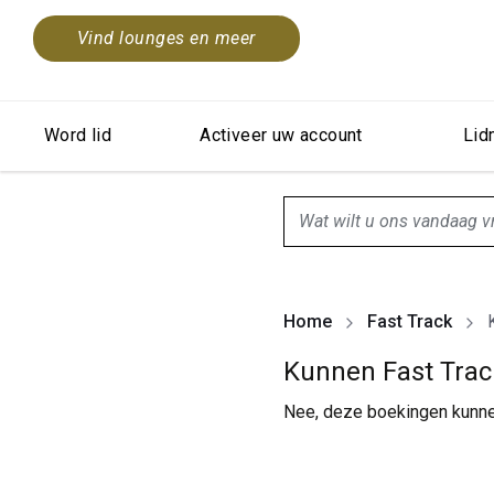
Vind lounges en meer
Word lid
Activeer uw account
Lid
search.screenReader.sugge
Home
Fast Track
Kunnen Fast Tra
Nee, deze boekingen kunne