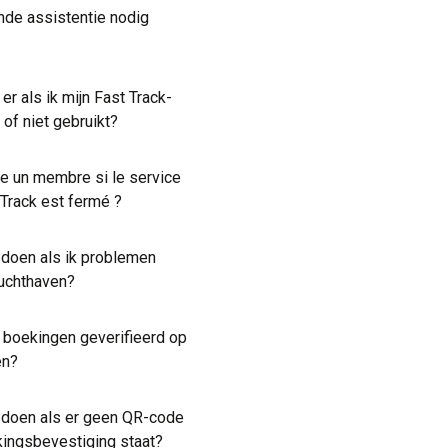
nde assistentie nodig
er als ik mijn Fast Track-
of niet gebruikt?
re un membre si le service
 Track est fermé ?
 doen als ik problemen
luchthaven?
boekingen geverifieerd op
en?
 doen als er geen QR-code
kingsbevestiging staat?