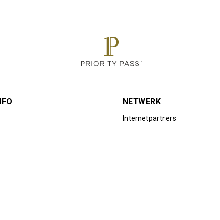
NFO
NETWERK
Internetpartners