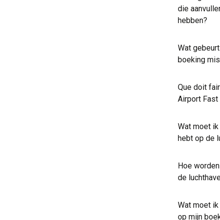
die aanvulle
hebben?
Wat gebeurt 
boeking mis 
Que doit fai
Airport Fast
Wat moet ik
hebt op de 
Hoe worden 
de luchthav
Wat moet ik
op mijn boe