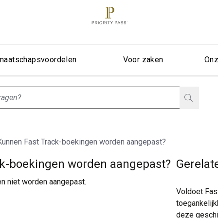
maatschapsvoordelen
Voor zaken
Onz
stionListIsClosed
Kunnen Fast Track-boekingen worden aangepast?
ck-boekingen worden aangepast?
Gerelat
n niet worden aangepast.
Voldoet Fas
toegankelij
deze geschi