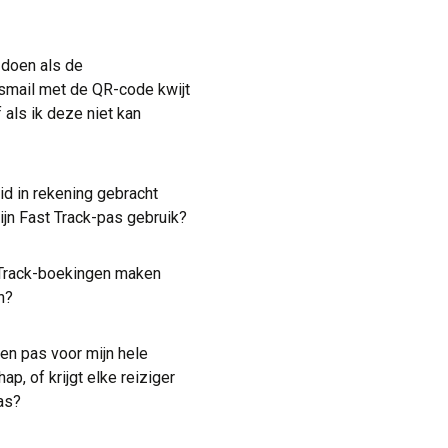
 doen als de
smail met de QR-code kwijt
f als ik deze niet kan
lid in rekening gebracht
ijn Fast Track-pas gebruik?
 Track-boekingen maken
n?
en pas voor mijn hele
ap, of krijgt elke reiziger
as?