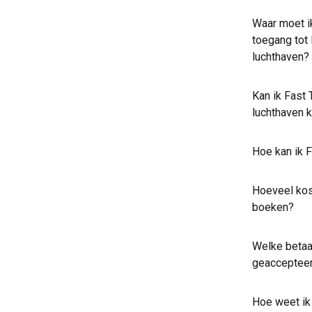
Waar moet ik
toegang tot
luchthaven
Kan ik Fast 
luchthaven 
Hoe kan ik 
Hoeveel kos
boeken?
Welke beta
geacceptee
Hoe weet ik