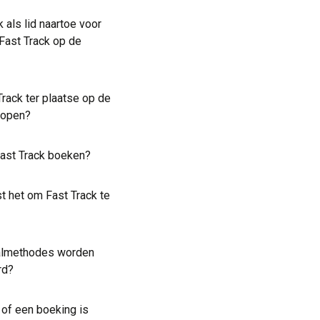
 als lid naartoe voor
 Fast Track op de
?
Track ter plaatse op de
kopen?
Fast Track boeken?
t het om Fast Track te
almethodes worden
rd?
 of een boeking is