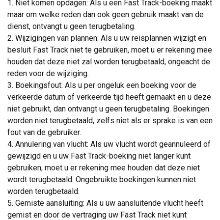
1. Niet komen opdagen: Als u een Fast Track-boeking maakt
maar om welke reden dan ook geen gebruik maakt van de
dienst, ontvangt u geen terugbetaling.
2. Wijzigingen van plannen: Als u uw reisplannen wijzigt en
besluit Fast Track niet te gebruiken, moet u er rekening mee
houden dat deze niet zal worden terugbetaald, ongeacht de
reden voor de wijziging.
3. Boekingsfout: Als u per ongeluk een boeking voor de
verkeerde datum of verkeerde tijd heeft gemaakt en u deze
niet gebruikt, dan ontvangt u geen terugbetaling. Boekingen
worden niet terugbetaald, zelfs niet als er sprake is van een
fout van de gebruiker.
4. Annulering van vlucht: Als uw vlucht wordt geannuleerd of
gewijzigd en u uw Fast Track-boeking niet langer kunt
gebruiken, moet u er rekening mee houden dat deze niet
wordt terugbetaald. Ongebruikte boekingen kunnen niet
worden terugbetaald.
5. Gemiste aansluiting: Als u uw aansluitende vlucht heeft
gemist en door de vertraging uw Fast Track niet kunt