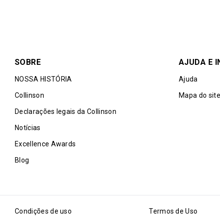
SOBRE
AJUDA E 
NOSSA HISTÓRIA
Ajuda
Collinson
Mapa do sit
Declarações legais da Collinson
Notícias
Excellence Awards
Blog
Condições de uso
Termos de Uso