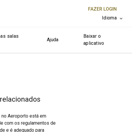
FAZER LOGIN
Idioma
as salas
Baixar o
FECHAR X
Ajuda
aplicativo
 relacionados
k no Aeroporto está em
de com os regulamentos de
ade e é adequado para