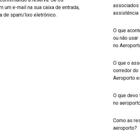
associados
 um e-mail na sua caixa de entrada,
assistência
a de spam/lixo eletrônico.
O que acont
ou não usar 
no Aeroport
O que o ass
corredor do 
Aeroporto e
O que devo 
no aeroport
Como as res
aeroporto?