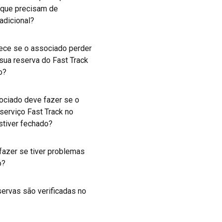
 que precisam de
 adicional?
ece se o associado perder
sua reserva do Fast Track
o?
ociado deve fazer se o
serviço Fast Track no
stiver fechado?
fazer se tiver problemas
o?
ervas são verificadas no