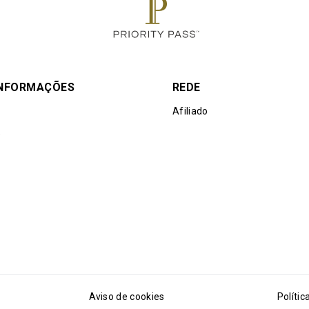
INFORMAÇÕES
REDE
Afiliado
e
Aviso de cookies
Polític