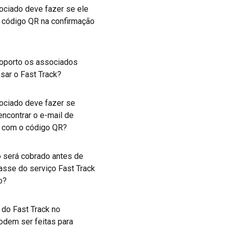
ociado deve fazer se ele
m código QR na confirmação
?
oporto os associados
ar o Fast Track?
ociado deve fazer se
encontrar o e-mail de
o com o código QR?
 será cobrado antes de
passe do serviço Fast Track
o?
 do Fast Track no
odem ser feitas para