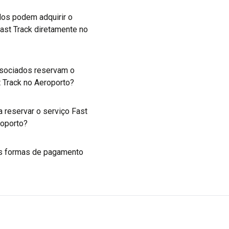
os podem adquirir o
ast Track diretamente no
sociados reservam o
t Track no Aeroporto?
 reservar o serviço Fast
roporto?
s formas de pagamento