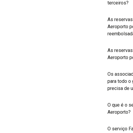
terceiros?
As reservas
Aeroporto p
reembolsa
As reservas
Aeroporto p
Os associa
para todo o
precisa de 
O que é o se
Aeroporto?
O serviço F