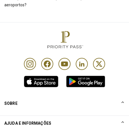
aeroportos?
SOBRE
NOSSA HISTÓRIA
AJUDA E INFORMAÇÕES
Collinson