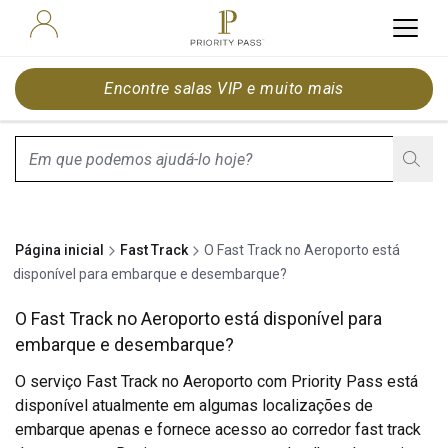
Encontre salas VIP e muito mais
search.screenReader.suggestionListIsClosed
Página inicial
Fast Track
O Fast Track no Aeroporto está
disponível para embarque e desembarque?
O Fast Track no Aeroporto está disponível para
embarque e desembarque?
O serviço Fast Track no Aeroporto com Priority Pass está
disponível atualmente em algumas localizações de
embarque apenas e fornece acesso ao corredor fast track